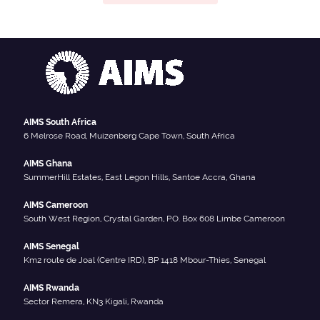
AIMS South Africa
6 Melrose Road, Muizenberg Cape Town, South Africa
AIMS Ghana
SummerHill Estates, East Legon Hills, Santoe Accra, Ghana
AIMS Cameroon
South West Region, Crystal Garden, P.O. Box 608 Limbe Cameroon
AIMS Senegal
Km2 route de Joal (Centre IRD), BP 1418 Mbour-Thies, Senegal
AIMS Rwanda
Sector Remera, KN3 Kigali, Rwanda