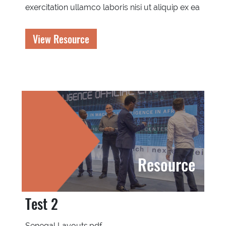
exercitation ullamco laboris nisi ut aliquip ex ea
View Resource
Resource
Test 2
Senegal Layouts.pdf